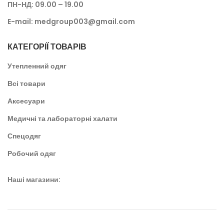
ПН-НД: 09.00 – 19.00
E-mail:
medgroup003@gmail.com
КАТЕГОРІЇ ТОВАРІВ
Утепленний одяг
Всі товари
Аксесуари
Медичні та лабораторні халати
Спецодяг
Робочий одяг
Наші магазини: