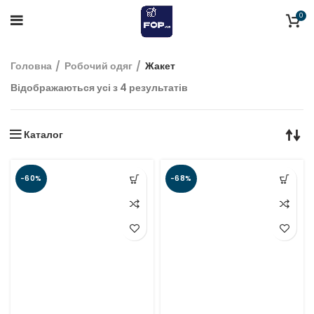
0
Головна
Робочий одяг
Жакет
Відображаються усі з 4 результатів
Каталог
-60%
-68%