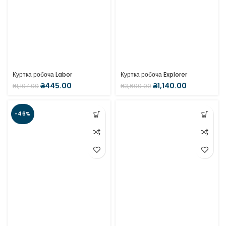
Куртка робоча Labor
Куртка робоча Explorer
₴
445.00
₴
1,140.00
₴
1,107.00
₴
3,600.00
-46%